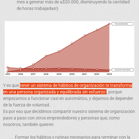
mes a generar más de u$20.000, disminuyendo la cantidad
de horas trabajadas!)
Y es que
tener un sistema de hábitos de organización te transforma
en una persona organizada y equilibrada sin esfuerzo
, porque
empezamos a funcionar casi en automático, y dejamos de depender
de la fuerza de voluntad.
Es por eso que decidimos compartir nuestro sistema de organización
paso a paso con otros emprendedores y personas que, como
nosotros, también quieren:
Formar los hábitos y rutinas necesarios para terminar con la