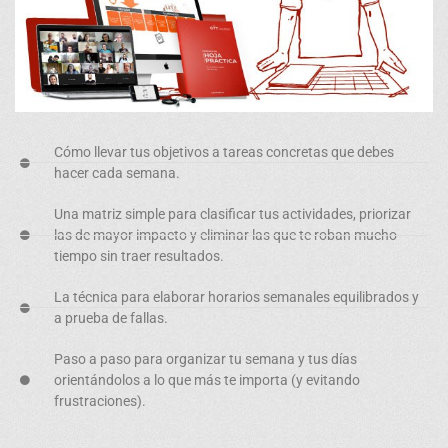
Cómo llevar tus objetivos a
tareas concretas
que debes
hacer cada semana.
Una matriz simple para clasificar
tus actividades, priorizar
las de mayor impacto y eliminar las que te roban mucho
tiempo sin traer resultados.
La técnica para elaborar
horarios semanales equilibrados
y
a prueba de fallas.
Paso a paso para organizar
tu semana y tus días
orientándolos a lo que más te importa (y evitando
frustraciones).