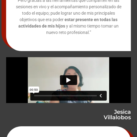
Pero gracias a las herramientas que comparten en las
sesiones en vivo y el acompañamiento personalizado de
todo el equipo; pude lograr uno de mis principales
objetivos que era poder
estar presente en todas las
actividades de mis hijos
y al mismo tiempo tomar un
nuevo reto profesional.”
Jesica
Villalobos