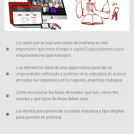
La razón por la cual una
rutina de mañana
es más
importante que tener tiempo o capital (especialmente para
emprendedores que trabajan).
Los elementos clave
de una súper rutina para ser un
emprendedor enfocado y acelerar x6 la velocidad de avance
en todos tus objetivos y en tu negocio, ¡mientras trabajas!
Cómo incorporar las
listas de tareas:
qué son, cómo NO
usarlas y qué tipos de listas debes usar.
La técnica para potenciar tu rutina matutina y
tips simples
para ponerlo en práctica.