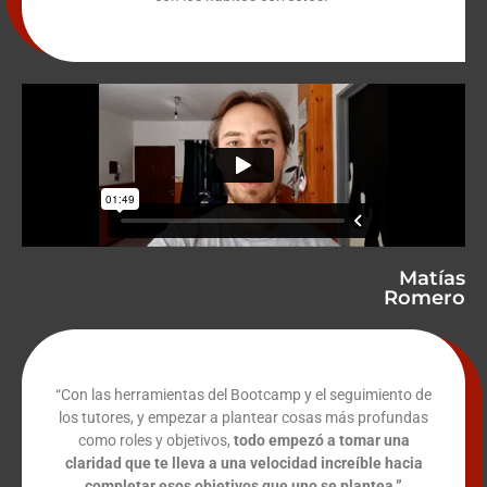
Matías
Romero
“Con las herramientas del Bootcamp y el seguimiento de
los tutores, y empezar a plantear cosas más profundas
como roles y objetivos,
todo empezó a tomar una
claridad que te lleva a una
velocidad increíble hacia
completar esos objetivos que uno se plantea.”