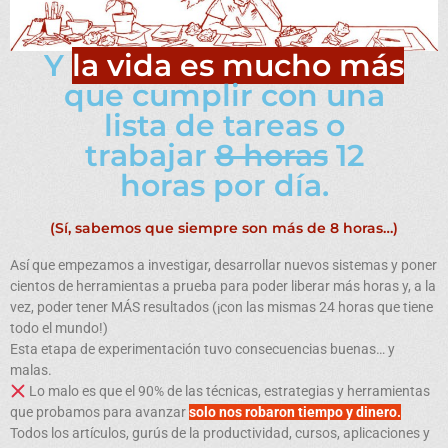
Y
la vida es mucho más
que cumplir con una
lista de tareas o
trabajar
8 horas
12
horas por día.
(Sí, sabemos que siempre son más de 8 horas…)
Así que empezamos a investigar, desarrollar nuevos sistemas y poner
cientos de herramientas a prueba para poder liberar más horas y, a la
vez, poder tener MÁS resultados (¡con las mismas 24 horas que tiene
todo el mundo!)
Esta etapa de experimentación tuvo consecuencias buenas… y
malas.
Lo malo es que el 90% de las técnicas, estrategias y herramientas
que probamos para avanzar
solo nos robaron tiempo y dinero.
Todos los artículos, gurús de la productividad, cursos, aplicaciones y