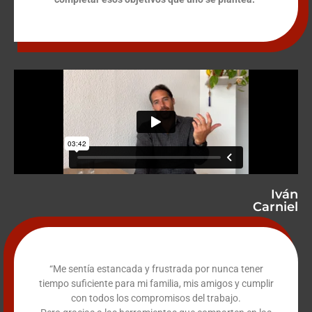
Iván
Carniel
“Me sentía
estancada y frustrada
por nunca tener
tiempo suficiente para mi familia, mis amigos y cumplir
con todos los compromisos del trabajo.