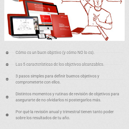
Cómo es un
buen objetivo
(y cómo NO lo es).
Las
5 características
de los objetivos alcanzables.
3 pasos simples
para definir buenos objetivos y
comprometerte con ellos.
Distintos momentos y
rutinas de revisión de objetivos
para
asegurarte de no olvidarlos ni postergarlos más.
Por qué la
revisión anual y trimestral
tienen tanto poder
sobre los resultados de tu año.