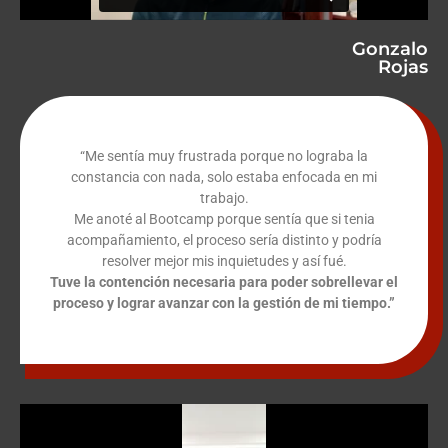
Gonzalo
Rojas
“
Me sentía muy frustrada
porque no lograba la
constancia con nada, solo estaba enfocada en mi
trabajo.
Me anoté al Bootcamp porque sentía que si tenia
acompañamiento, el proceso sería distinto y podría
resolver mejor mis inquietudes y así fué.
Tuve la contención necesaria para poder sobrellevar el
proceso y lograr avanzar con la gestión de mi tiempo.”