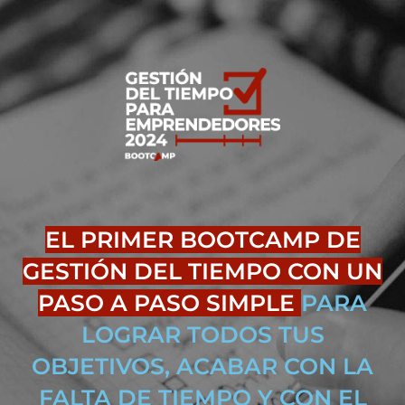
EL PRIMER BOOTCAMP DE
GESTIÓN DEL TIEMPO CON UN
PASO A PASO SIMPLE
PARA
LOGRAR TODOS TUS
OBJETIVOS, ACABAR CON LA
FALTA DE TIEMPO Y CON EL