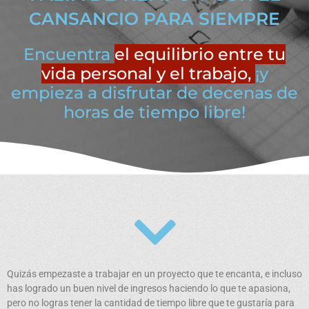
CANSANCIO PARA SIEMPRE
Encuentra
el equilibrio entre tu
vida personal y el trabajo,
¡y
empieza a disfrutar de decenas de
horas de tiempo libre!
Quizás empezaste a trabajar en un proyecto que te encanta, e incluso
has logrado un buen nivel de ingresos haciendo lo que te apasiona,
pero no logras tener la cantidad de tiempo libre que te gustaría para