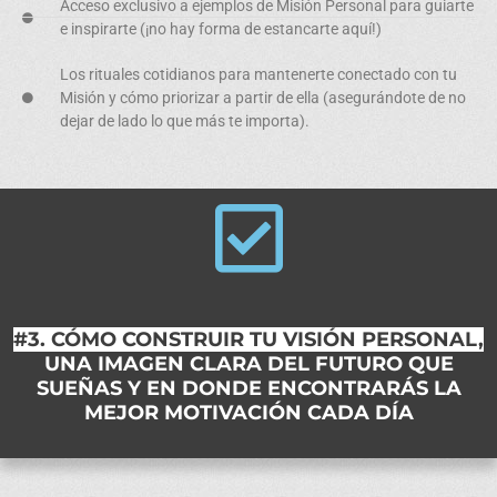
Acceso exclusivo a ejemplos
de Misión Personal para guiarte
e inspirarte (¡no hay forma de estancarte aquí!)
Los
rituales cotidianos
para mantenerte conectado con tu
Misión y cómo priorizar a partir de ella (asegurándote de no
dejar de lado lo que más te importa).
#3. CÓMO CONSTRUIR TU VISIÓN PERSONAL,
UNA IMAGEN CLARA DEL FUTURO QUE
SUEÑAS Y EN DONDE ENCONTRARÁS LA
MEJOR MOTIVACIÓN CADA DÍA