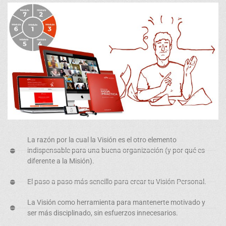
La razón por la cual la Visión es el
otro elemento
indispensable
para una buena organización (y por qué es
diferente a la Misión).
El paso a paso más sencillo para
crear tu Visión Personal.
La Visión como
herramienta para mantenerte motivado
y
ser más disciplinado, sin esfuerzos innecesarios.