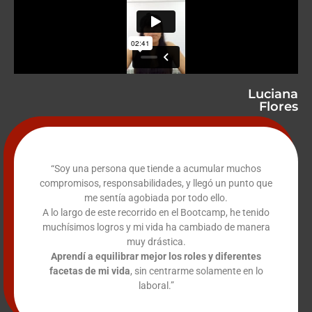
Luciana
Flores
“Soy una persona que tiende a acumular muchos
compromisos, responsabilidades, y llegó un punto que
me sentía agobiada
por todo ello.
A lo largo de este recorrido en el Bootcamp, he tenido
muchísimos logros y mi vida ha cambiado de manera
muy drástica.
Aprendí a equilibrar mejor los roles y diferentes
facetas de mi vida
, sin centrarme solamente en lo
laboral.”