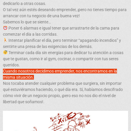
dedicarlo a otras cosas.
O tal vez aún estés deseando emprender, ¡pero no tienes tiempo para
arrancar con tu negocio de una buena vez!
Sabemos lo que se siente…
Poner 6 alarmas e igual tener que arrastrarte de la cama para
comenzar el día a las corridas.
Intentar planificar el día, pero terminar “apagando incendios” y
sentirte una presa de las exigencias de los demás.
Terminar cada día sin energías para dedicar tu atención a cosas
que te gustan, como ir al gym, cocinar, o compartir con tus seres
queridos.
Cuando nosotros decidimos emprender, nos encontramos en la
misma situación.
Nos tocaba atender cualquier problema que surgiera, sin importar
qué estuviéramos haciendo, o qué día era. Sí, habíamos descifrado
cómo vivir de un negocio propio, ¡pero eso no nos dio el nivel de
libertad que soñamos!.