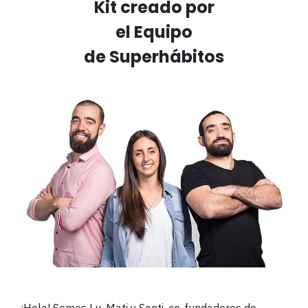
Kit creado por
el Equipo
de Superhábitos
¡Hola! Somos Lu, Mati y Santi, co-fundadores de