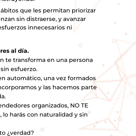
hábitos que les permitan priorizar
zan sin distraerse, y avanzar
esfuerzos innecesarios ni
res al día.
ón te transforma en una persona
sin esfuerzo.
en automático, una vez formados
incorporamos y las hacemos parte
a.
rendedores organizados, NO TE
lo harás con naturalidad y sin
.
sto ¿verdad?