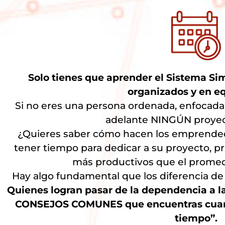
Solo tienes que aprender el Sistema Si
organizados y en eq
Si no eres una persona ordenada, enfocada y
adelante NINGÚN proyect
¿Quieres saber cómo hacen los emprendedo
tener tiempo para dedicar a su proyecto, pri
más productivos que el promed
Hay algo fundamental que los diferencia de
Quienes logran pasar de la dependencia a
CONSEJOS COMUNES que encuentras cuan
tiempo”.