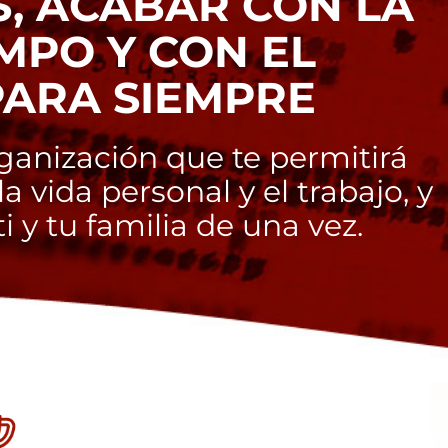
, ACABAR CON LA
EMPO Y CON EL
PARA SIEMPRE
ganización que te permitirá
la vida personal y el trabajo, y
i y tu familia de una vez.