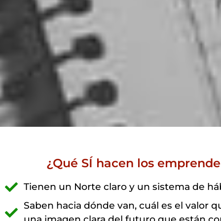
¿Qué SÍ hacen los emprende
Tienen un Norte claro y un sistema de háb
Saben hacia dónde van, cuál es el valor q
una imagen clara del futuro que están c