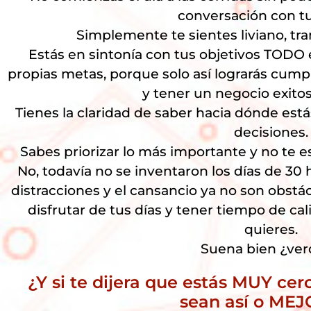
conversación con tu 
Simplemente te sientes liviano, tran
Estás en sintonía con tus objetivos TODO
propias metas, porque solo así lograrás cump
y tener un negocio exito
Tienes la claridad de saber hacia dónde es
decisiones.
Sabes priorizar lo más importante y no te es
No, todavía no se inventaron los días de 30 h
distracciones y el cansancio ya no son obst
disfrutar de tus días y tener tiempo de c
quieres.
Suena bien ¿ve
¿Y si te dijera que estás MUY cer
sean así o ME