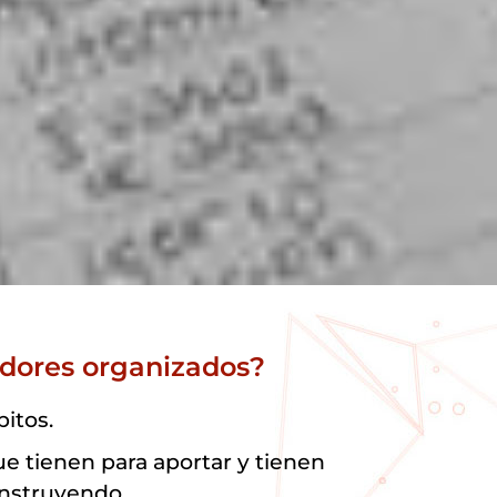
dores organizados?
itos.
ue tienen para aportar y tienen
onstruyendo.