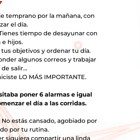
pie temprano por la mañana, con
ar el día.
. Tienes tiempo de desayunar con
e hijos.
 tus objetivos y ordenar tu día.
onder algunos correos y trabajar
de salir…
a hiciste LO MÁS IMPORTANTE.
itaba poner 6 alarmas e igual
menzar el día a las corridas.
No estás cansado, agobiado por
ado por tu rutina.
er siquiera compartir una linda