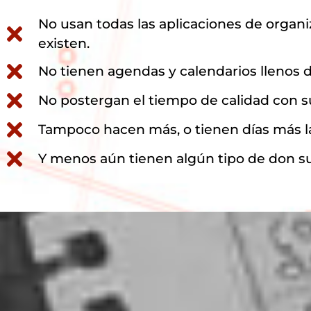
No usan todas las aplicaciones de organ
existen.
No tienen agendas y calendarios llenos 
No postergan el tiempo de calidad con su
Tampoco hacen más, o tienen días más l
Y menos aún tienen algún tipo de don su