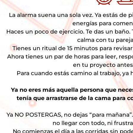
La alarma suena una sola vez. Ya estás de 
energías para comenz
Haces un poco de ejercicio. Te das un baño
calma con tu pareja 
Tienes un ritual de 15 minutos para revisar
Ahora tienes un par de horas para leer, resp
en tu proyecto antes 
Para cuando estás camino al trabajo, y
Ya no eres más aquella persona que neces
tenía que arrastrarse de la cama para co
Ya NO POSTERGAS, no dejas “para mañana”. 
no llegar con todo, ni frustr
No comienzas el día a las corridas sin pod