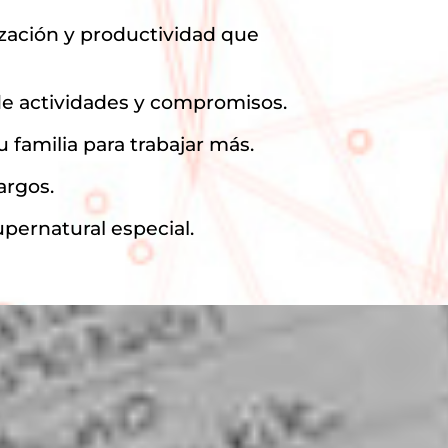
ización y productividad que
de actividades y compromisos.
 familia para trabajar más.
argos.
pernatural especial.