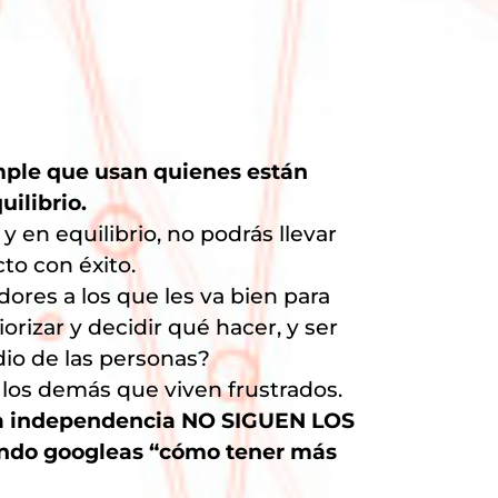
mple que usan quienes están
uilibrio.
 en equilibrio, no podrás llevar
o con éxito.
res a los que les va bien para
orizar y decidir qué hacer, y ser
io de las personas?
 los demás que viven frustrados.
 la independencia NO SIGUEN LOS
do googleas “cómo tener más