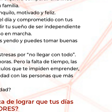
familia.
quilo, motivado y feliz.
 el día y comprometido con tus
lir tu sueño de ser independiente
so en marcha.
tás yendo y puedes tomar buenas
tresas por “no llegar con todo”.
oras. Pero la falta de tiempo, las
áculos que te impiden emprender,
alidad con las personas que más
rdad?
ca de lograr que tus días
JORES?